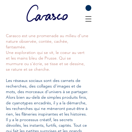
Carasco est une promenade au milieu d’une
nature observée, contée, cachée,
fantasmée.
Une exploration qui se vit, le coeur au vert
et les mains bleu de Prusse. Qui se
murmure ou s'écrie, se tisse et se dessine,
se rature et se cherche.
Les réseaux sociaux sont des carnets de
recherches, des collages d'images et de
mots, des morceaux d'univers à se partager.
Alors bien au-delà de simples produits finis,
de cyanotypes encadrés, il y a la démarche,
les recherches qui ne mèneront peut-être à
rien, les flâneries inspirantes et les histoires.
Il y a le processus créatif, les secrets
dévoilés, les instants, furtifs, captés. Tout ce
qui fait les petites surprises et les grands