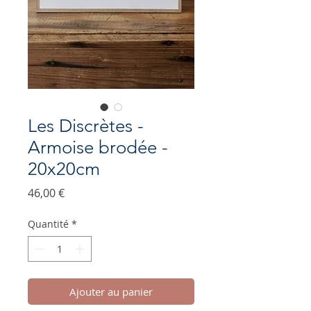
Les Discrètes -
Armoise brodée -
20x20cm
Prix
46,00 €
Quantité
*
Ajouter au panier