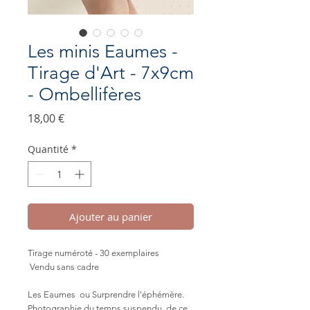
Les minis Eaumes -
Tirage d'Art - 7x9cm
- Ombellifères
Prix
18,00 €
Quantité
*
Ajouter au panier
Tirage numéroté - 30 exemplaires
Vendu sans cadre
Les Eaumes ou
Surprendre l'éphémère.
Photographie du temps suspendu, de ce