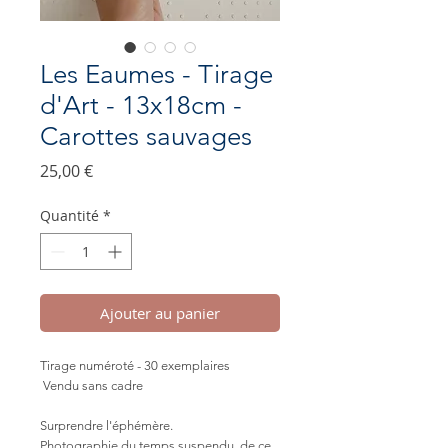
Les Eaumes - Tirage
d'Art - 13x18cm -
Carottes sauvages
Prix
25,00 €
Quantité
*
Ajouter au panier
Tirage numéroté - 30 exemplaires
Vendu sans cadre
Surprendre l'éphémère.
Photographie du temps suspendu, de ce