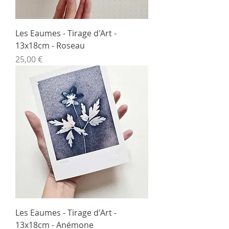
Les Eaumes - Tirage d'Art -
13x18cm - Roseau
Prix
25,00 €
Les Eaumes - Tirage d'Art -
13x18cm - Anémone