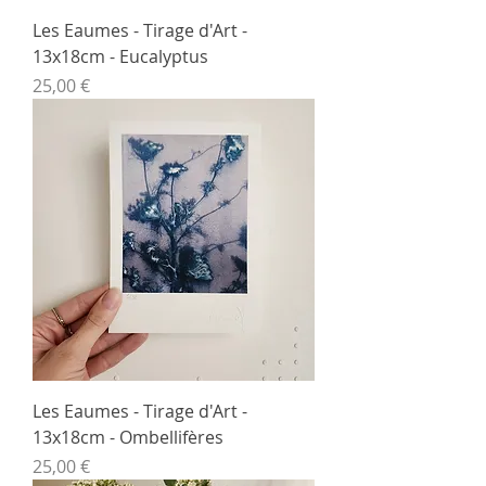
Les Eaumes - Tirage d'Art -
13x18cm - Eucalyptus
Prix
25,00 €
Les Eaumes - Tirage d'Art -
13x18cm - Ombellifères
Prix
25,00 €