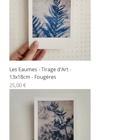
Les Eaumes - Tirage d'Art -
13x18cm - Fougères
Prix
25,00 €